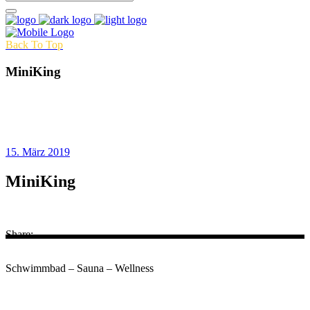
Back To Top
MiniKing
15. März 2019
MiniKing
Share:
Schwimmbad – Sauna – Wellness